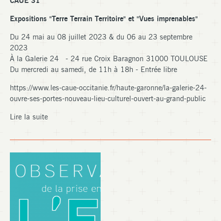
CAUE 31
Expositions "Terre Terrain Territoire" et "Vues imprenables"
Du 24 mai au 08 juillet 2023 & du 06 au 23 septembre
2023
À la Galerie 24 - 24 rue Croix Baragnon 31000 TOULOUSE
Du mercredi au samedi, de 11h à 18h - Entrée libre
https://www.les-caue-occitanie.fr/haute-garonne/la-galerie-24-
ouvre-ses-portes-nouveau-lieu-culturel-ouvert-au-grand-public
Lire la suite