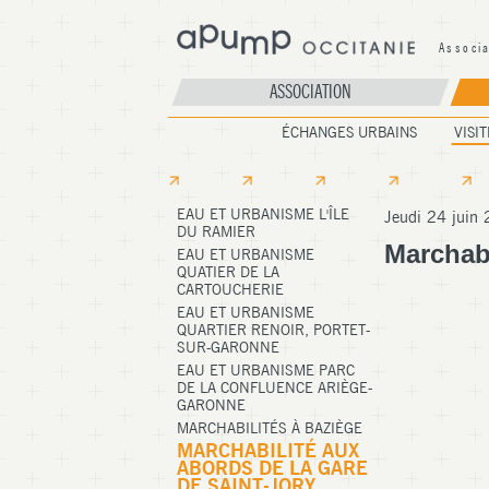
Associ
A
ASSOCIATION
ÉCHANGES URBAINS
VISIT
EAU ET URBANISME L'ÎLE
Jeudi 24 juin
DU RAMIER
Marchabi
EAU ET URBANISME
QUATIER DE LA
CARTOUCHERIE
EAU ET URBANISME
QUARTIER RENOIR, PORTET-
SUR-GARONNE
EAU ET URBANISME PARC
DE LA CONFLUENCE ARIÈGE-
GARONNE
MARCHABILITÉS À BAZIÈGE
MARCHABILITÉ AUX
ABORDS DE LA GARE
DE SAINT-JORY