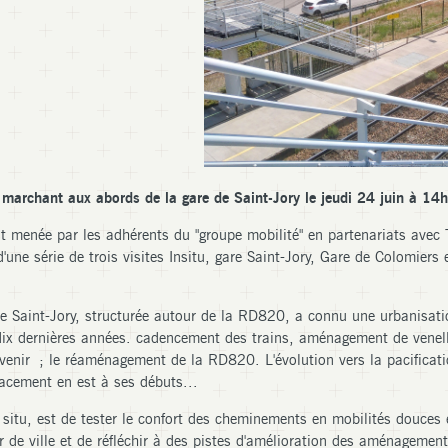
marchant aux abords de la gare de Saint-Jory le jeudi 24 juin à 14h
st menée par les adhérents du "groupe mobilité" en partenariats avec 
'une série de trois visites Insitu, gare Saint-Jory, Gare de Colomiers 
 Saint-Jory, structurée autour de la RD820, a connu une urbanisati
dix dernières années. cadencement des trains, aménagement de venel
 venir ; le réaménagement de la RD820. L'évolution vers la pacificat
cement en est à ses débuts...
n situ, est de tester le confort des cheminements en mobilités douces 
ur de ville et de réfléchir à des pistes d'amélioration des aménagemen