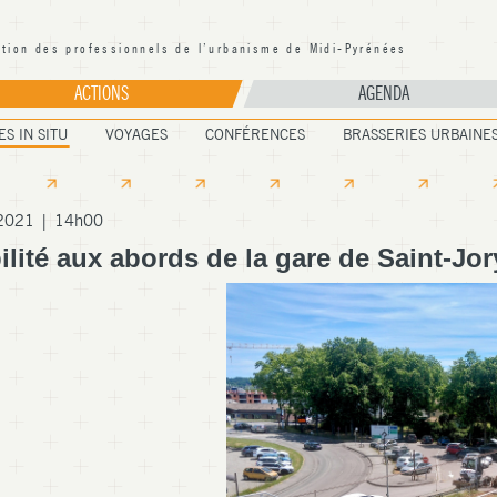
ation des professionnels de l’urbanisme de Midi-Pyrénées
PUMP Occitanie
ACTIONS
AGENDA
ES IN SITU
VOYAGES
CONFÉRENCES
BRASSERIES URBAINE
 2021 | 14h00
lité aux abords de la gare de Saint-Jor