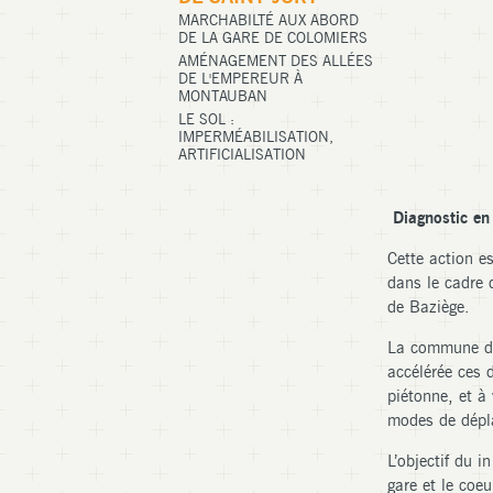
MARCHABILTÉ AUX ABORD
DE LA GARE DE COLOMIERS
AMÉNAGEMENT DES ALLÉES
DE L'EMPEREUR À
MONTAUBAN
LE SOL :
IMPERMÉABILISATION,
ARTIFICIALISATION
Diagnostic en 
Cette action e
dans le cadre d
de Baziège.
La commune de
accélérée ces 
piétonne, et à
modes de dépla
L’objectif du i
gare et le coe