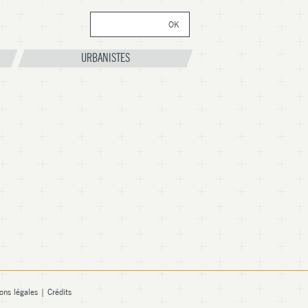
OK
Formulaire de
recherche
URBANISTES
ons légales
|
Crédits