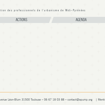
ation des professionnels de l’urbanisme de Midi-Pyrénées
PUMP Occitanie
ACTIONS
AGENDA
venue Léon-Blum 31500 Toulouse – 06 67 18 03 88 –
contact@apump.org
|
Menti